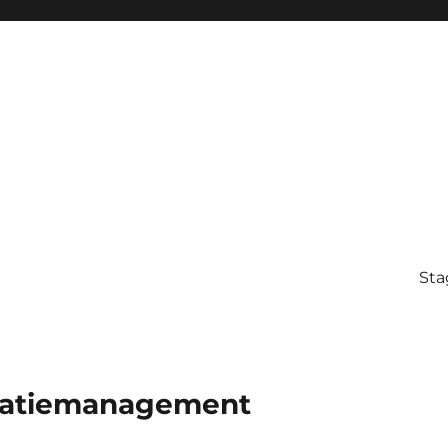
Sta
reatiemanagement