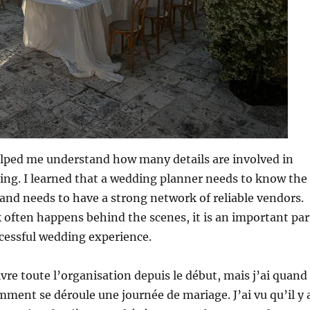
elped me understand how many details are involved in
ing. I learned that a wedding planner needs to know the
 and needs to have a strong network of reliable vendors.
k often happens behind the scenes, it is an important par
ccessful wedding experience.
ivre toute l’organisation depuis le début, mais j’ai quand
ent se déroule une journée de mariage. J’ai vu qu’il y 