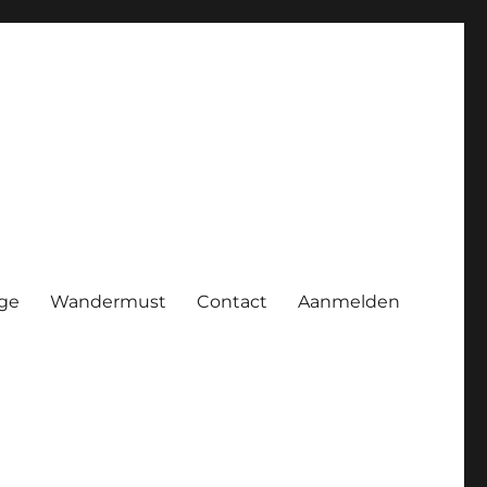
ge
Wandermust
Contact
Aanmelden