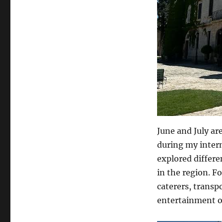
June and July ar
during my intern
explored differe
in the region. F
caterers, transp
entertainment o