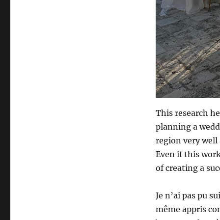
This research h
planning a wedd
region very well
Even if this wor
of creating a su
Je n’ai pas pu su
même appris comm