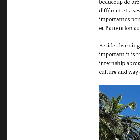
beaucoup de pré
différent et a se
importantes pour
et l’attention au
Besides learning
important it is 
internship abroa
culture and way 