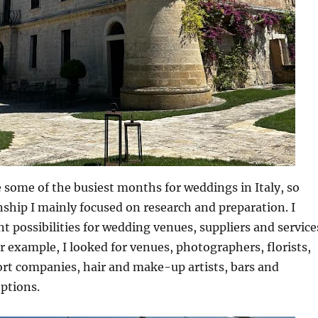
e some of the busiest months for weddings in Italy, so
ship I mainly focused on research and preparation. I
nt possibilities for wedding venues, suppliers and service
or example, I looked for venues, photographers, florists,
ort companies, hair and make-up artists, bars and
ptions.