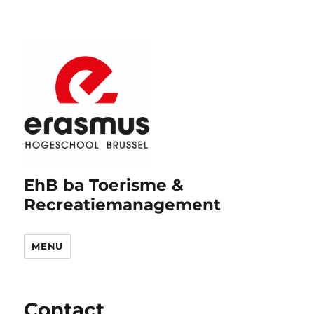
EhB ba Toerisme &
Recreatiemanagement
MENU
Contact