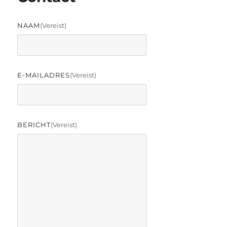
NAAM
(vereist)
E-MAILADRES
(vereist)
BERICHT
(vereist)