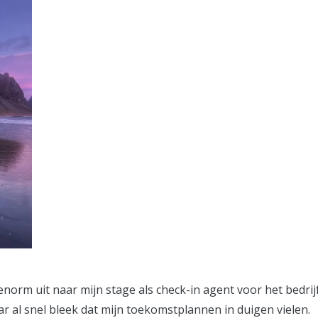
 enorm uit naar mijn stage als check-in agent voor het bedri
r al snel bleek dat mijn toekomstplannen in duigen vielen.