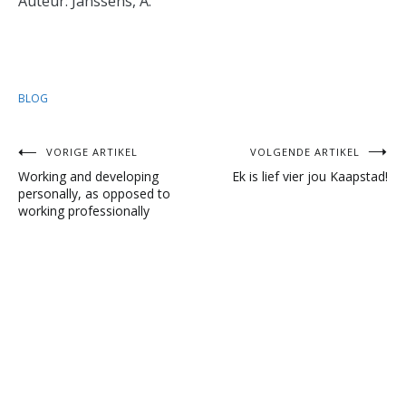
Auteur: Janssens, A.
BLOG
Bericht
VORIGE ARTIKEL
VOLGENDE ARTIKEL
Working and developing
Ek is lief vier jou Kaapstad!
navigatie
personally, as opposed to
working professionally