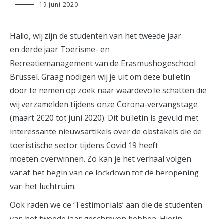
Celine
19 juni 2020
Staessens
Hallo, wij zijn de studenten van het tweede jaar
en derde jaar Toerisme- en
Recreatiemanagement van de Erasmushogeschool
Brussel. Graag nodigen wij je uit om deze bulletin
door te nemen op zoek naar waardevolle schatten die
wij verzamelden tijdens onze Corona-vervangstage
(maart 2020 tot juni 2020). Dit bulletin is gevuld met
interessante nieuwsartikels over de obstakels die de
toeristische sector tijdens Covid 19 heeft
moeten overwinnen. Zo kan je het verhaal volgen
vanaf het begin van de lockdown tot de heropening
van het luchtruim.
Ook raden we de ‘Testimonials’ aan die de studenten
van het tweede jaar geschreven hebben. Hierin