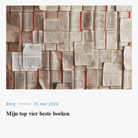
Blog
15 mei 2020
Mijn top vier beste boeken