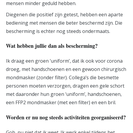
mensen minder geduld hebben.
Diegenen die positief zijn getest, hebben een aparte
bediening met mensen die beter beschermd zijn. Die
bescherming is echter nog steeds ondermaats.
Wat hebben jullie dan als bescherming?
Ik draag een groen ‘uniform’, dat ik ook voor corona
droeg, met handschoenen en een gewoon chirurgisch
mondmasker (zonder filter). Collega’s die besmette
personen moeten verzorgen, dragen een gele schort
met daaronder hun groen ‘uniform’, handschoenen,
een FFP2 mondmasker (met een filter) en een bril.
Worden er nu nog steeds activiteiten georganiseerd?
Goh, nu niet dat ik weet. Ik werk enkel tijdens het