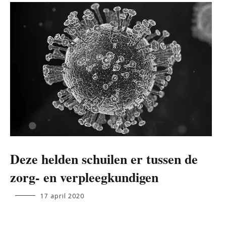
Deze helden schuilen er tussen de
zorg- en verpleegkundigen
bibi.bert@student.ehb.be
17 april 2020