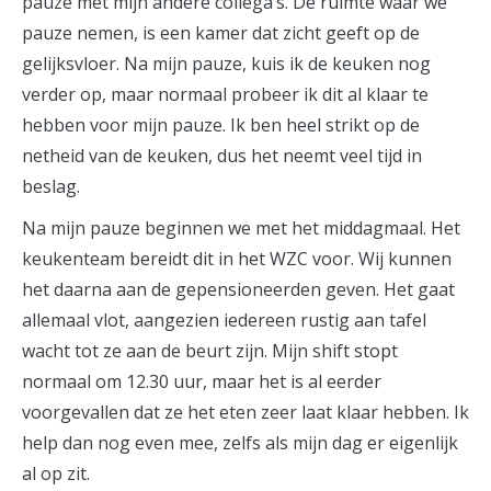
pauze met mijn andere collega’s. De ruimte waar we
pauze nemen, is een kamer dat zicht geeft op de
gelijksvloer. Na mijn pauze, kuis ik de keuken nog
verder op, maar normaal probeer ik dit al klaar te
hebben voor mijn pauze. Ik ben heel strikt op de
netheid van de keuken, dus het neemt veel tijd in
beslag.
Na mijn pauze beginnen we met het middagmaal. Het
keukenteam bereidt dit in het WZC voor. Wij kunnen
het daarna aan de gepensioneerden geven. Het gaat
allemaal vlot, aangezien iedereen rustig aan tafel
wacht tot ze aan de beurt zijn. Mijn shift stopt
normaal om 12.30 uur, maar het is al eerder
voorgevallen dat ze het eten zeer laat klaar hebben. Ik
help dan nog even mee, zelfs als mijn dag er eigenlijk
al op zit.