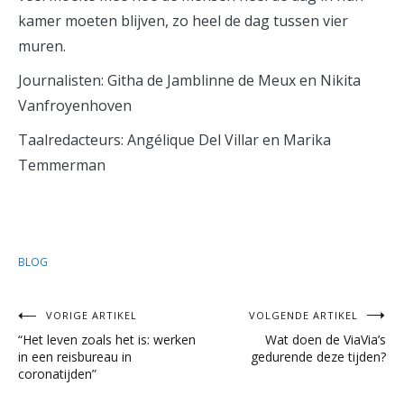
kamer moeten blijven, zo heel de dag tussen vier
muren.
Journalisten: Githa de Jamblinne de Meux en Nikita
Vanfroyenhoven
Taalredacteurs: Angélique Del Villar en Marika
Temmerman
BLOG
Bericht
VORIGE ARTIKEL
VOLGENDE ARTIKEL
“Het leven zoals het is: werken
Wat doen de ViaVia’s
navigatie
in een reisbureau in
gedurende deze tijden?
coronatijden”