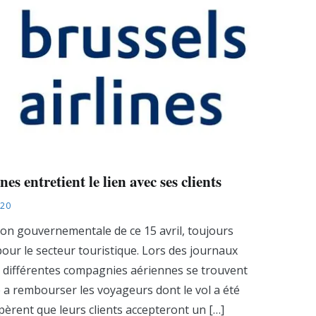
nes entretient le lien avec ses clients
020
tion gouvernementale de ce 15 avril, toujours
our le secteur touristique. Lors des journaux
e différentes compagnies aériennes se trouvent
cile a rembourser les voyageurs dont le vol a été
èrent que leurs clients accepteront un […]