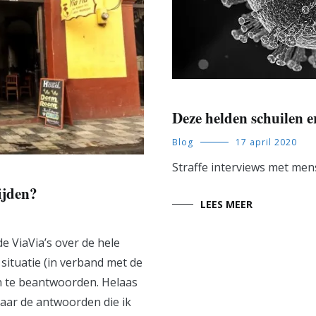
Deze helden schuilen e
Blog
17 april 2020
Straffe interviews met mens
ijden?
LEES MEER
de ViaVia’s over de hele
 situatie (in verband met de
n te beantwoorden. Helaas
maar de antwoorden die ik