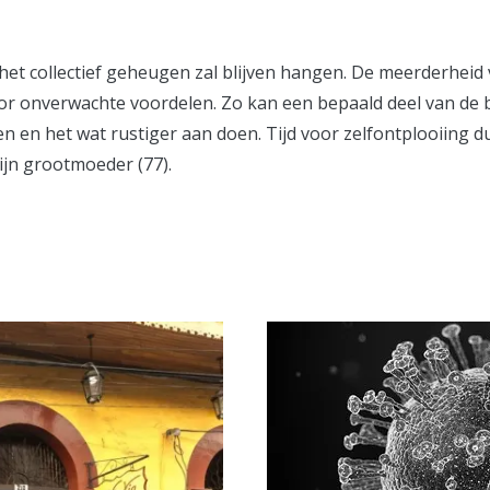
 in het collectief geheugen zal blijven hangen. De meerderhe
s voor onverwachte voordelen. Zo kan een bepaald deel van 
en en het wat rustiger aan doen. Tijd voor zelfontplooiing 
ijn grootmoeder (77).