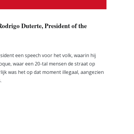
odrigo Duterte, President of the
esident een speech voor het volk, waarin hij
Roque, waar een 20-tal mensen de straat op
lijk was het op dat moment illegaal, aangezien
.