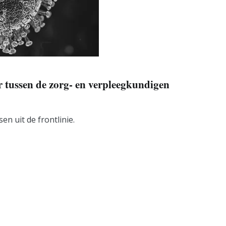
r tussen de zorg- en verpleegkundigen
en uit de frontlinie.