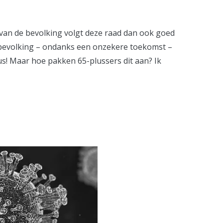
id van de bevolking volgt deze raad dan ook goed
de bevolking – ondanks een onzekere toekomst –
dus! Maar hoe pakken 65-plussers dit aan? Ik