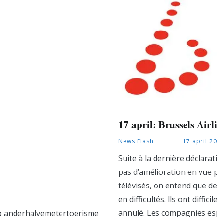
17 april: Brussels Airli
News Flash
17 april 2
Suite à la dernière déclara
pas d’amélioration en vue p
télévisés, on entend que d
en difficultés. Ils ont diffi
annulé. Les compagnies esp
ip anderhalvemetertoerisme