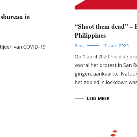
eisbureau in
“Shoot them dead” – R
Philippines
Blog
17 april 2020
 tijden van COVID-19
Op 1 april 2020 hield de pr
vooral het protest in San 
gingen, aankaartte. Natuur
het gebied in lockdown was
LEES MEER