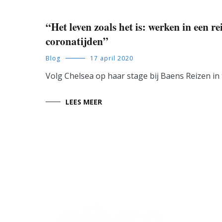
“Het leven zoals het is: werken in een r
coronatijden”
Blog
17 april 2020
Volg Chelsea op haar stage bij Baens Reizen in
LEES MEER