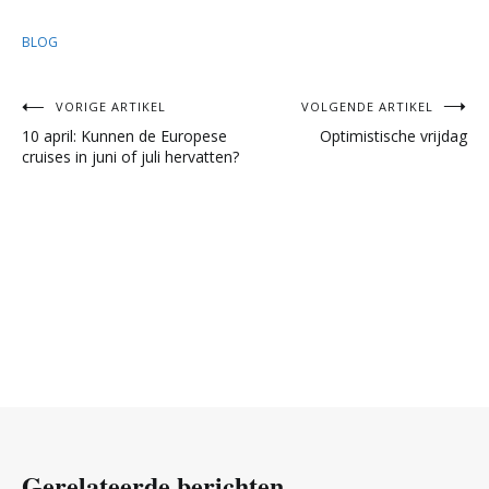
BLOG
Bericht
VORIGE ARTIKEL
VOLGENDE ARTIKEL
10 april: Kunnen de Europese
Optimistische vrijdag
navigatie
cruises in juni of juli hervatten?
Gerelateerde berichten