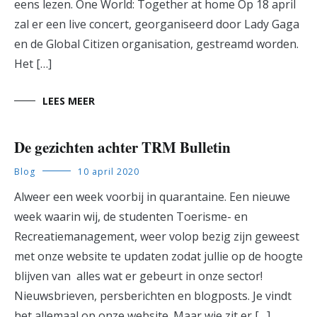
eens lezen. One World: Together at home Op 18 april
zal er een live concert, georganiseerd door Lady Gaga
en de Global Citizen organisation, gestreamd worden.
Het […]
LEES MEER
De gezichten achter TRM Bulletin
Blog
10 april 2020
Alweer een week voorbij in quarantaine. Een nieuwe
week waarin wij, de studenten Toerisme- en
Recreatiemanagement, weer volop bezig zijn geweest
met onze website te updaten zodat jullie op de hoogte
blijven van alles wat er gebeurt in onze sector!
Nieuwsbrieven, persberichten en blogposts. Je vindt
het allemaal op onze website. Maar wie zit er […]