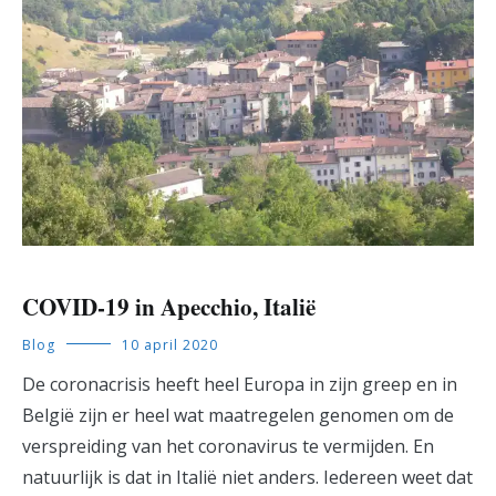
COVID-19 in Apecchio, Italië
Blog
10 april 2020
De coronacrisis heeft heel Europa in zijn greep en in
België zijn er heel wat maatregelen genomen om de
verspreiding van het coronavirus te vermijden. En
natuurlijk is dat in Italië niet anders. Iedereen weet dat