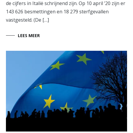
de cijfers in Italië schrijnend zijn. Op 10 april ’20 zijn er
143 626 besmettingen en 18 279 sterfgevallen
vastgesteld. (De […]
LEES MEER